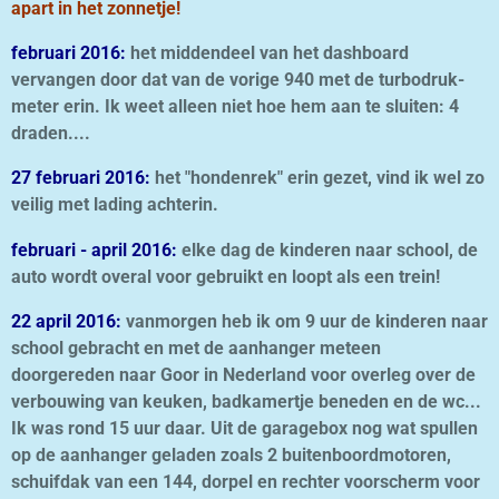
apart in het zonnetje!
februari 2016:
het middendeel van het dashboard
vervangen door dat van de vorige 940 met de turbodruk-
meter erin. Ik weet alleen niet hoe hem aan te sluiten: 4
draden....
27 februari 2016:
het "hondenrek" erin gezet, vind ik wel zo
veilig met lading achterin.
februari - april 2016:
elke dag de kinderen naar school, de
auto wordt overal voor gebruikt en loopt als een trein!
22 april 2016:
vanmorgen heb ik om 9 uur de kinderen naar
school gebracht en met de aanhanger meteen
doorgereden naar Goor in Nederland voor overleg over de
verbouwing van keuken, badkamertje beneden en de wc...
Ik was rond 15 uur daar. Uit de garagebox nog wat spullen
op de aanhanger geladen zoals 2 buitenboordmotoren,
schuifdak van een 144, dorpel en rechter voorscherm voor