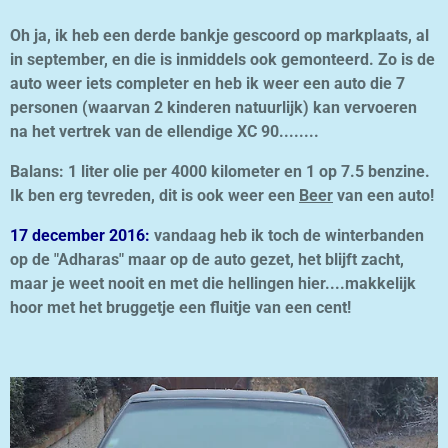
Oh ja, ik heb een derde bankje gescoord op markplaats, al
in september, en die is inmiddels ook gemonteerd. Zo is de
auto weer iets completer en heb ik weer een auto die 7
personen (waarvan 2 kinderen natuurlijk) kan vervoeren
na het vertrek van de ellendige XC 90........
Balans: 1 liter olie per 4000 kilometer en 1 op 7.5 benzine.
Ik ben erg tevreden, dit is ook weer een
Beer
van een auto!
17 december 2016:
vandaag heb ik toch de winterbanden
op de "Adharas" maar op de auto gezet, het blijft zacht,
maar je weet nooit en met die hellingen hier....makkelijk
hoor met het bruggetje een fluitje van een cent!