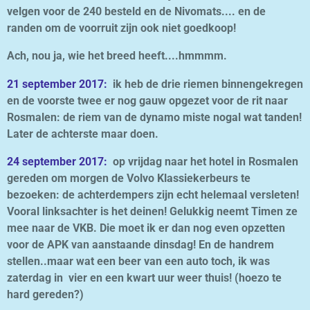
velgen voor de 240 besteld en de Nivomats.... en de
randen om de voorruit zijn ook niet goedkoop!
Ach, nou ja, wie het breed heeft....hmmmm.
21 september 2017:
ik heb de drie riemen binnengekregen
en de voorste twee er nog gauw opgezet voor de rit naar
Rosmalen: de riem van de dynamo miste nogal wat tanden!
Later de achterste maar doen.
24 september 2017:
op vrijdag naar het hotel in Rosmalen
gereden om morgen de Volvo Klassiekerbeurs te
bezoeken: de achterdempers zijn echt helemaal versleten!
Vooral linksachter is het deinen! Gelukkig neemt Timen ze
mee naar de VKB. Die moet ik er dan nog even opzetten
voor de APK van aanstaande dinsdag! En de handrem
stellen..maar wat een beer van een auto toch, ik was
zaterdag in vier en een kwart uur weer thuis! (hoezo te
hard gereden?)