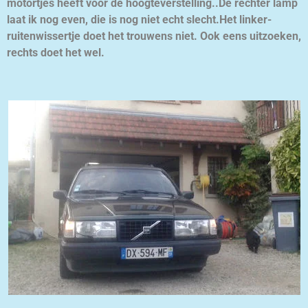
motortjes heeft voor de hoogteverstelling..De rechter lamp
laat ik nog even, die is nog niet echt slecht.Het linker-
ruitenwissertje doet het trouwens niet. Ook eens uitzoeken,
rechts doet het wel.