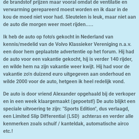
de brandstof prijzen maar vooral omdat de ventilatie en
verwarming gerepareerd moest worden en ik daar in de
kou de moed niet voor had. Sleutelen is leuk, maar niet aan
de auto die morgen weer moet rijden.....
Ik heb de auto op foto's gekocht in Nederland van
kennis/medelid van de Volvo Klassieker Vereniging n.a.v.
een door hem geplaatste advertentie op het forum. Hij had
de auto voor een vakantie gekocht, hij is verder 140 rijder,
en wilde hem na zijn vakantie weer kwijt. Hij had voor de
vakantie zo'n duizend euro uitgegeven aan onderhoud en
wilde 2000 voor de auto, hetgeen ik heel redelijk vond.
De auto is door vriend Alexander opgehaald bij de verkoper
en in een week klaargemaakt (gepoetst!) De auto blijkt een
speciale uitvoering te zijn: "Sports Edition", dus verlaagd,
een Limited Slip Differential (LSD) achteras en verder alle
kenmerken zoals schuif / kanteldak, automatische airco
etc.!