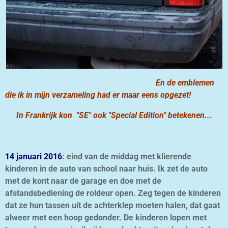
En de emblemen
die ik in mijn verzameling had er maar eens opgezet!
In Frankrijk kon "SE" ook "Special Edition" betekenen...
14 januari 2016
: eind van de middag met klierende
kinderen in de auto van school naar huis. Ik zet de auto
met de kont naar de garage en doe met de
afstandsbediening de roldeur open. Zeg tegen de kinderen
dat ze hun tassen uit de achterklep moeten halen, dat gaat
alweer met een hoop gedonder. De kinderen lopen met