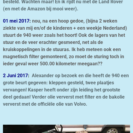
besteld. Wachten maar! En ik rijdt nu met de Land Rover
(en met de Amazon bij mooi weer).
01 mei 2017
:
nou, na een hoop gedoe, (bijna 2 weken
ziekte van mij en/of de kinderen + een weekje Nederland)
stuurt de 940 weer zoals het hoort! Ook de lagers van het
stuur en de veer erachter gesmeerd, net als de
kruiskoppelingen in de stuuras. Ik heb meteen ook een
magnetisch filter gemonteerd, zo moet de sturing toch in
ieder geval weer 500.00 kilometer meegaan??
2 Juni 2017
:
Alexander op bezoek en die heeft de 940 een
grote beurt gegeven: kleppen gesteld, twee plaatjes
vervangen! Kasper heeft onder zijn leiding het grootste
deel gedaan! Verder olie ververst met filter en de bakolie
ververst met de officiële olie van Volvo.