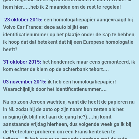
hem hier.....heb ik 2 maanden om de rest te regelen!
23 oktober 2015:
een homologatiepapier aangevraagd bij
Volvo Car France: deze auto blijkt een
identificatienummer op het plaatje onder de kap te hebben,
ik hoop dat dat betekent dat hij een Europese homologatie
heeft?
31 oktober 2015:
het hondenrek maar eens gemonteerd, ik
kom echter de klem op de achterbank tekort....
03 november 2015:
ik heb een homologatiepapier!
Waarschijnlijk door het identificatienummer....
Nu op zoon Jeroen wachten, want die heeft de papieren nu
in NL zodat hij de auto op zijn naam kon zetten als het
misging (ik blijf niet aan de gang hè?)....hij komt
aanstaande vrijdag hierheen, dus volgende week ga ik bij
de Préfecture proberen om een Frans kenteken te