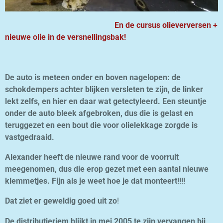
En de cursus olieverversen +
nieuwe olie in de versnellingsbak!
De auto is meteen onder en boven nagelopen: de
schokdempers achter blijken versleten te zijn, de linker
lekt zelfs, en hier en daar wat getectyleerd. Een steuntje
onder de auto bleek afgebroken, dus die is gelast en
teruggezet en een bout die voor olielekkage zorgde is
vastgedraaid.
Alexander heeft de nieuwe rand voor de voorruit
meegenomen, dus die erop gezet met een aantal nieuwe
klemmetjes. Fijn als je weet hoe je dat monteert!!!!
Dat ziet er geweldig goed uit zo
!
De distributieriem blijkt in mei 2005 te zijn vervangen bij