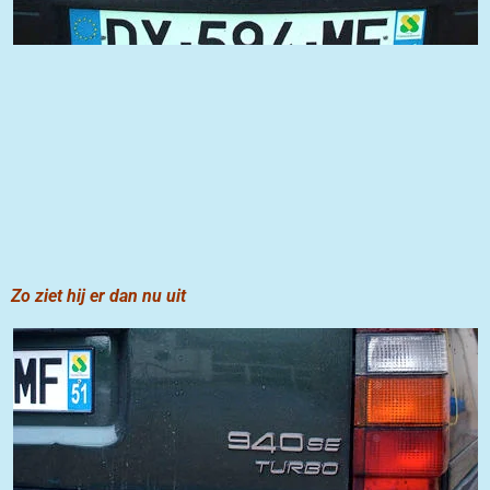
Zo ziet hij er dan nu uit