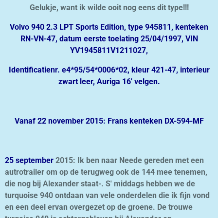
Gelukje, want ik wilde ooit nog eens dit type!!!
Volvo 940 2.3 LPT Sports Edition, type 945811, kenteken
RN-VN-47, datum eerste toelating 25/04/1997, VIN
YV1945811V1211027,
Identificatienr. e4*95/54*0006*02, kleur 421-47, interieur
zwart leer, Auriga 16' velgen.
Vanaf 22 november 2015: Frans kenteken DX-594-MF
25 september
2015: Ik ben naar Neede gereden met een
autrotrailer om op de terugweg ook de 144 mee tenemen,
die nog bij Alexander staat-. S' middags hebben we de
turquoise 940 ontdaan van vele onderdelen die ik fijn vond
en een deel ervan overgezet op de groene. De trouwe