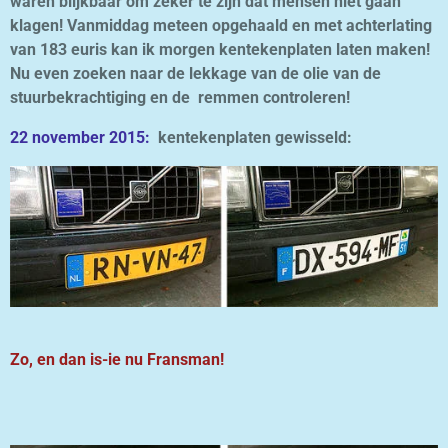
waren blijkbaar om zeker te zijn dat mensen niet gaan
klagen! Vanmiddag meteen opgehaald en met achterlating
van 183 euris kan ik morgen kentekenplaten laten maken!
Nu even zoeken naar de lekkage van de olie van de
stuurbekrachtiging en de remmen controleren!
22 november 2015:
kentekenplaten gewisseld:
Zo, en dan is-ie nu Fransman!