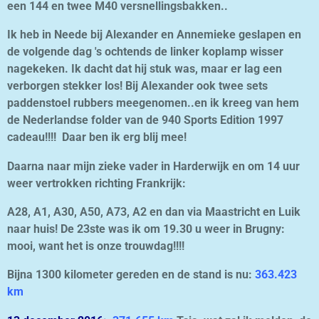
een 144 en twee M40 versnellingsbakken..
Ik heb in Neede bij Alexander en Annemieke geslapen en
de volgende dag 's ochtends de linker koplamp wisser
nagekeken. Ik dacht dat hij stuk was, maar er lag een
verborgen stekker los! Bij Alexander ook twee sets
paddenstoel rubbers meegenomen..en ik kreeg van hem
de Nederlandse folder van de 940 Sports Edition 1997
cadeau!!!! Daar ben ik erg blij mee!
Daarna naar mijn zieke vader in Harderwijk en om 14 uur
weer vertrokken richting Frankrijk:
A28, A1, A30, A50, A73, A2 en dan via Maastricht en Luik
naar huis! De 23ste was ik om 19.30 u weer in Brugny:
mooi, want het is onze trouwdag!!!!
Bijna 1300 kilometer gereden en de stand is nu:
363.423
km