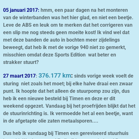
05 januari 2017:
hmm, een paar dagen na het monteren
van de winterbanden was het hier glad, en niet een beetje.
Leve de ABS en leuk om te merken dat het corrigeren van
een slip me nog steeds geen moeite kost! Ik vind wel dat
met deze banden de auto in bochten meer zijdelings
beweegt, dat heb ik met de vorige 940 niet zo gemerkt,
misschien omdat deze Sports Edition wat beter en
strakker stuurt?
376.177 km
:
27 maart 2017
:
sinds vorige week voelt de
sturing niet zoals het moet; bij elke halve draai een zwaar
punt. Ik hoopte dat het alleen de stuurpomp zou zijn, dus
heb ik een nieuwe besteld bij Timen en deze er dit
weekend opgezet. Vandaag bij het proefrijden blijkt dat het
de stuurinrichting is. Ik vermoedde het al een beetje, want
in de afgetapte olie zaten metaalsporen....
Dus heb ik vandaag bij Timen een gereviseerd stuurhuis