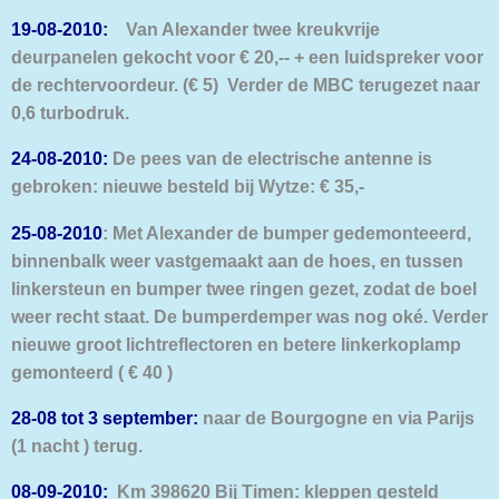
19-08-2010:
Van Alexander twee kreukvrije
deurpanelen gekocht voor € 20,-- + een luidspreker voor
de rechtervoordeur. (€ 5) Verder de MBC terugezet naar
0,6 turbodruk.
24-08-2010:
De pees van de electrische antenne is
gebroken: nieuwe besteld bij Wytze: € 35,-
25-08-2010
: Met Alexander de bumper gedemonteeerd,
binnenbalk weer vastgemaakt aan de hoes, en tussen
linkersteun en bumper twee ringen gezet, zodat de boel
weer recht staat. De bumperdemper was nog oké. Verder
nieuwe groot lichtreflectoren en betere linkerkoplamp
gemonteerd ( € 40 )
28-08 tot 3 september:
naar de Bourgogne en via Parijs
(1 nacht ) terug.
08-09-2010:
Km 398620 Bij Timen: kleppen gesteld