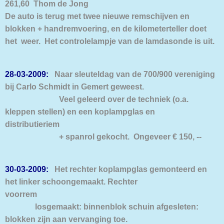
261,60 Thom de Jong
De auto is terug met twee nieuwe remschijven en
blokken + handremvoering, en de kilometerteller doet
het weer. Het controlelampje van de lamdasonde is uit.
28-03-2009:
Naar sleuteldag van de 700/900 vereniging
bij Carlo Schmidt in Gemert geweest.
Veel geleerd over de techniek (o.a.
kleppen stellen) en een koplampglas en
distributieriem
+ spanrol gekocht. Ongeveer € 150, --
30-03-2009:
Het rechter koplampglas gemonteerd en
het linker schoongemaakt. Rechter
voorrem
losgemaakt: binnenblok schuin afgesleten:
blokken zijn aan vervanging toe.