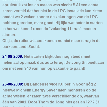
spruitstuk zat los en massa was slecht.!! Al een aantal
keren verteld dat het niet in de LPG installatie kan zitten
omdat we 2 weken zonder de zekeringen van de LPG
hebben gereden, maar goed. Hij lijkt wat beter te starten.
In het weekend 1x met de “zekering 11 truc” moeten
starten.
Oh,ja, de ruitenwissers komen nu niet meer terug in de
parkeerstand. Zucht.
24-08-2009:
Het starten blijkt dus nog steeds niet
helemaal optimaal, dus auto terug. De Jong Sr. biedt
aan
om met een 940 van hun op vakantie te gaan!!
25-08-2009:
Bij Bandenservice Kuiper in Goor nóg 2
nieuwe Michelin Energy Saver laten monteren
op de
achterwielen, er zaten twee verschillende op, waarvan
één van 2001. Door
Thom de Jong niet gezien???? ( €