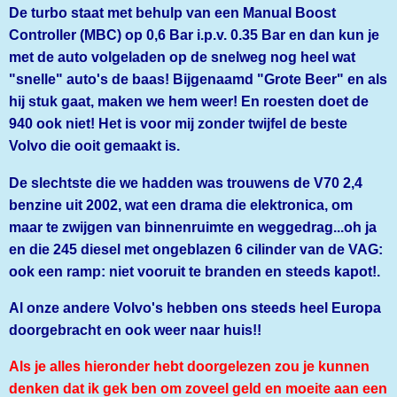
De turbo staat met behulp van een Manual Boost
Controller (MBC) op 0,6 Bar i.p.v. 0.35 Bar en dan kun je
met de auto volgeladen op de snelweg nog heel wat
"snelle" auto's de baas! Bijgenaamd "Grote Beer" en als
hij stuk gaat, maken we hem weer! En roesten doet de
940 ook niet! Het is voor mij zonder twijfel de beste
Volvo die ooit gemaakt is.
De slechtste die we hadden was trouwens de V70 2,4
benzine uit 2002, wat een drama die elektronica, om
maar te zwijgen van binnenruimte en weggedrag...oh ja
en die 245 diesel met ongeblazen 6 cilinder van de VAG:
ook een ramp: niet vooruit te branden en steeds kapot!.
Al onze andere Volvo's hebben ons steeds heel Europa
doorgebracht en ook weer naar huis!!
Als je alles hieronder hebt doorgelezen zou je kunnen
denken dat ik gek ben om zoveel geld en moeite aan een