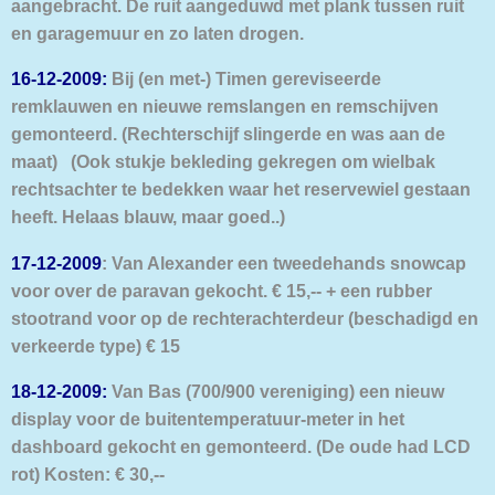
aangebracht. De ruit aangeduwd met plank tussen ruit
en garagemuur en zo laten drogen.
16-12-2009:
Bij (en met-) Timen gereviseerde
remklauwen en nieuwe remslangen en remschijven
gemonteerd. (Rechterschijf slingerde en was aan de
maat)
(Ook stukje bekleding gekregen om wielbak
rechtsachter te bedekken waar het reservewiel gestaan
heeft. Helaas blauw, maar goed..)
17-12-2009
: Van Alexander een tweedehands snowcap
voor over de paravan gekocht. € 15,-- + een rubber
stootrand voor op de rechterachterdeur (beschadigd en
verkeerde type) € 15
18-12-2009:
Van Bas (700/900 vereniging) een nieuw
display voor de buitentemperatuur-meter in het
dashboard gekocht en gemonteerd. (De oude had LCD
rot) Kosten: € 30,--