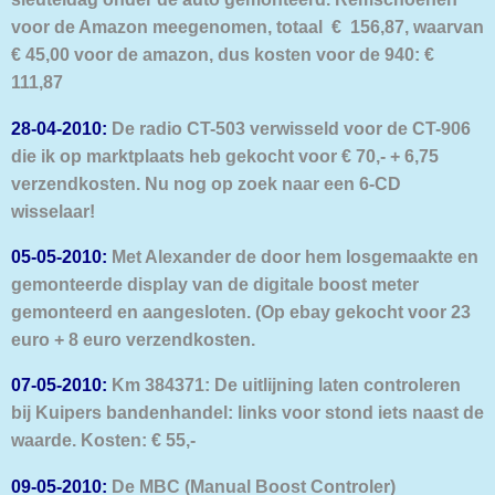
voor de Amazon meegenomen, totaal € 156,87, waarvan
€ 45,00 voor de amazon, dus kosten voor de 940: €
111,87
28-04-2010:
De radio CT-503 verwisseld voor de CT-906
die ik op marktplaats heb gekocht voor
€ 70,- + 6,75
verzendkosten. Nu nog op zoek naar een 6-CD
wisselaar!
05-05-2010:
Met Alexander de door hem losgemaakte en
gemonteerde display van de digitale boost
meter
gemonteerd en aangesloten. (Op ebay gekocht voor 23
euro + 8 euro verzendkosten.
07-05-2010:
Km 384371: De uitlijning laten controleren
bij Kuipers bandenhandel: links voor stond iets naast de
waarde. Kosten: € 55,-
09-05-2010:
De MBC (Manual Boost Controler)