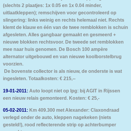
(slechts 2 plaatjes: 1x 0.05 en 1x 0.04 minder,
uitlaatkleppen); remschijven voor gecontroleerd op
slingering: links weinig en rechts helemaal niet. Rechts
klemt de klauw en één van de twee remblokken is schuin
afgesleten. Alles gangbaar gemaakt en gesmeerd +
nieuwe blokken rechtsvoor. De tweede set remblokken
mee naar huis genomen. De Bosch 100 ampère
alternator uitgebouwd en van nieuwe koolborstelbrug
voorzien.
De bovenste collector is als nieuw, de onderste is wat
ingesleten. Totaalkosten: € 215,--
19-01-2011:
Auto loopt niet op lpg: bij AGIT in Rijssen
een nieuw relais gemonteerd. Kosten: € 25,-
05-02-2011:
Km 409.300 met Alexander: Claxondraad
verlegd onder de auto, kleppen nagekeken (niets
gesteld!), rood reflecterende strip op achterbumper