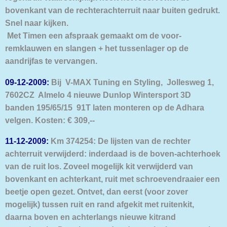
bovenkant van de rechterachterruit naar buiten gedrukt.
Snel naar kijken.
Met Timen een afspraak gemaakt om de voor-
remklauwen en slangen + het tussenlager op de
aandrijfas te vervangen.
09-12-2009:
Bij V-MAX Tuning en Styling, Jollesweg 1,
7602CZ Almelo 4 nieuwe Dunlop Wintersport 3D
banden 195/65/15 91T laten monteren op de Adhara
velgen. Kosten:
€ 309,--
1
1-12-2009:
Km 374254: De lijsten van de rechter
achterruit verwijderd: inderdaad is de boven-achterhoek
van de ruit los. Zoveel mogelijk kit verwijderd van
bovenkant en achterkant, ruit met schroevendraaier een
beetje open gezet. Ontvet, dan eerst (voor zover
mogelijk) tussen ruit en rand afgekit met ruitenkit,
daarna boven en achterlangs nieuwe kitrand