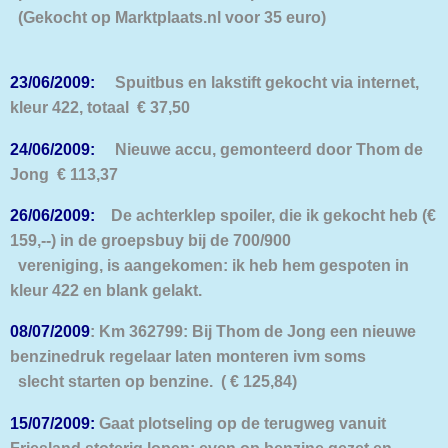
(Gekocht op Marktplaats.nl voor 35 euro)
23/06/2009:
Spuitbus en lakstift gekocht via internet,
kleur 422, totaal € 37,50
24/06/2009:
Nieuwe accu, gemonteerd door Thom de
Jong € 113,37
26/06/2009:
De achterklep spoiler, die ik gekocht heb (€
159,--) in de groepsbuy bij de 700/900
vereniging, is aangekomen: ik heb hem gespoten in
kleur 422 en blank gelakt.
08/07/2009
: Km 362799: Bij Thom de Jong een nieuwe
benzinedruk regelaar laten monteren ivm soms
slecht starten op benzine. ( € 125,84)
15/07/2009:
Gaat plotseling op de terugweg vanuit
Friesland stoterig lopen: even op benzine gezet en