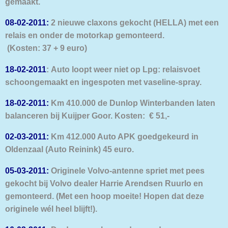
gemaakt.
08-02-2011:
2 nieuwe claxons gekocht (HELLA) met een
relais en onder de motorkap gemonteerd.
(Kosten: 37 + 9 euro)
18-02-2011
: Auto loopt weer niet op Lpg: relaisvoet
schoongemaakt en ingespoten met vaseline-spray.
18-02-2011:
Km 410.000 de Dunlop Winterbanden laten
balanceren bij Kuijper Goor. Kosten: € 51,-
02-03-2011:
Km 412.000 Auto APK goedgekeurd in
Oldenzaal (Auto Reinink) 45 euro.
05-03-2011:
Originele Volvo-antenne spriet met pees
gekocht bij Volvo dealer Harrie Arendsen Ruurlo en
gemonteerd. (Met een hoop moeite! Hopen dat deze
originele wél heel blijft!).