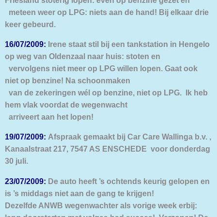
meteen weer op LPG: niets aan de hand! Bij elkaar drie
keer gebeurd.
16/07/2009:
Irene staat stil bij een tankstation in Hengelo
op weg van Oldenzaal naar huis: stoten en
vervolgens niet meer op LPG willen lopen. Gaat ook
niet op benzine! Na schoonmaken
van de zekeringen wél op benzine, niet op LPG. Ik heb
hem vlak voordat de wegenwacht
arriveert aan het lopen!
19/07/2009:
Afspraak gemaakt bij Car Care Wallinga b.v. ,
Kanaalstraat 217, 7547 AS ENSCHEDE voor donderdag
30 juli.
23/07/2009:
De auto heeft ’s ochtends keurig gelopen en
is ’s middags niet aan de gang te krijgen!
Dezelfde ANWB wegenwachter als vorige week erbij: