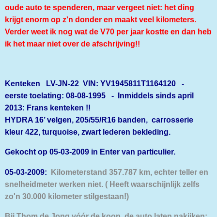
oude auto te spenderen, maar vergeet niet: het ding
krijgt enorm op z'n donder en maakt veel kilometers.
Verder weet ik nog wat de V70 per jaar kostte en dan heb
ik het maar niet over de afschrijving!!
Kenteken LV-JN-22 VIN: YV1945811T1164120 -
eerste toelating: 08-08-1995 - Inmiddels sinds april
2013: Frans kenteken !!
HYDRA 16’ velgen, 205/55/R16 banden, carrosserie
kleur 422, turquoise, zwart lederen bekleding.
Gekocht op 05-03-2009 in Enter van particulier.
05-03-2009:
Kilometerstand 357.787 km, echter teller en
snelheidmeter werken niet. ( Heeft waarschijnlijk zelfs
zo'n 30.000 kilometer stilgestaan!)
Bij Thom de Jong vóór de koop de auto laten nakijken: