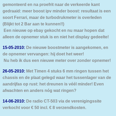
gemonteerd en na proefrit naar de verkeerde kant
gedraaid: meer boost ipv minder boost: resultaat is een
soort Ferrari, maar de turbodrukmeter is overleden
(Blijkt tot 2 Bar aan te kunnen!!)
Een nieuwe op ebay gekocht en nu maar hopen dat
alleen de opnemer stuk is en niet het display gedeelte!
15-05-2010:
De nieuwe boostmeter is aangekomen, en
de opnemer vervangen: hij doet het weer!
Nu heb ik dus een nieuwe meter over zonder opnemer!
26-05-2010:
Met Timen 4 stuks 6 mm ringen tussen het
chassis en de plaat gelegd waar het tussenlager van de
aandrijfas op rust: het dreunen is véél minder! Even
afwachten en anders nóg wat ringen?
14-06-2010:
De radio CT-503 via de verenigingssite
verkocht voor € 50 incl. € 8 verzendkosten.