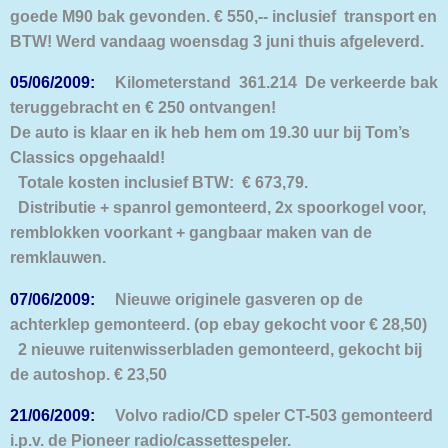
goede M90 bak gevonden. € 550,-- inclusief transport en
BTW! Werd vandaag woensdag 3 juni thuis afgeleverd.
05/06/2009:
Kilometerstand 361.214 De verkeerde bak
teruggebracht en € 250 ontvangen!
De auto is klaar en ik heb hem om 19.30 uur bij Tom’s
Classics opgehaald!
Totale kosten inclusief BTW: € 673,79.
Distributie + spanrol gemonteerd, 2x spoorkogel voor,
remblokken voorkant + gangbaar maken van de
remklauwen.
07/06/2009:
Nieuwe originele gasveren op de
achterklep gemonteerd. (op ebay gekocht voor € 28,50)
2 nieuwe ruitenwisserbladen gemonteerd, gekocht bij
de autoshop. € 23,50
21/06/2009:
Volvo radio/CD speler CT-503 gemonteerd
i.p.v. de Pioneer radio/cassettespeler.