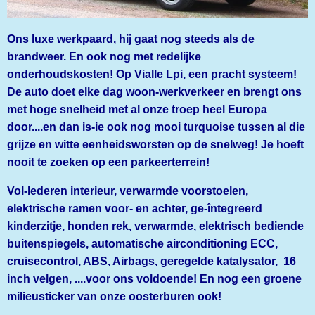
Ons luxe werkpaard, hij gaat nog steeds als de
brandweer. En ook nog met redelijke
onderhoudskosten! Op Vialle Lpi, een pracht systeem!
De auto doet elke dag woon-werkverkeer en brengt ons
met hoge snelheid met al onze troep heel Europa
door....en dan is-ie ook nog mooi turquoise tussen al die
grijze en witte eenheidsworsten op de snelweg! Je hoeft
nooit te zoeken op een parkeerterrein!
Vol-lederen interieur, verwarmde voorstoelen,
elektrische ramen voor- en achter, ge-întegreerd
kinderzitje, honden rek, verwarmde, elektrisch bediende
buitenspiegels, automatische airconditioning ECC,
cruisecontrol, ABS, Airbags, geregelde katalysator, 16
inch velgen, ....voor ons voldoende! En nog een groene
milieusticker van onze oosterburen ook!