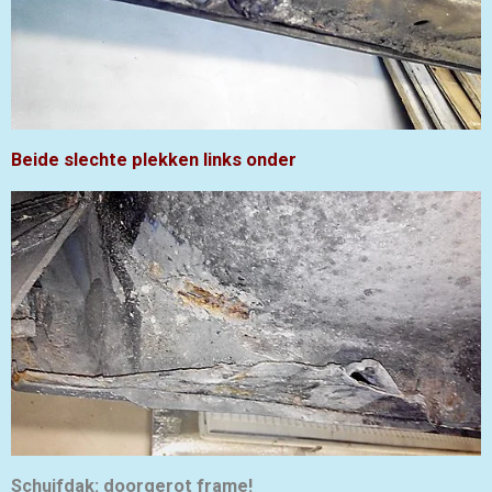
Beide slechte plekken links onder
Schuifdak: doorgerot frame!