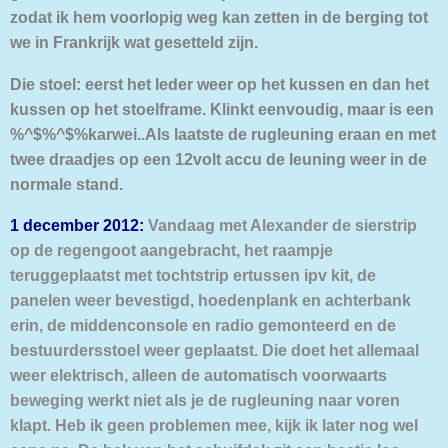
zodat ik hem voorlopig weg kan zetten in de berging tot
we in Frankrijk wat gesetteld zijn.
Die stoel: eerst het leder weer op het kussen en dan het
kussen op het stoelframe. Klinkt eenvoudig, maar is een
%^$%^$%karwei..A
ls laatste de rugleuning eraan en met
twee draadjes op een 12volt accu de leuning weer in de
normale stand.
1 december 2012:
Vandaag met Alexander de sierstrip
op de regengoot aangebracht, het raampje
teruggeplaatst met tochtstrip ertussen ipv kit, de
panelen weer bevestigd, hoedenplank en achterbank
erin, de middenconsole en radio gemonteerd en de
bestuurdersstoel weer geplaatst. Die doet het allemaal
weer elektrisch, alleen de automatisch voorwaarts
beweging werkt niet als je de rugleuning naar voren
klapt. Heb ik geen problemen mee, kijk ik later nog wel