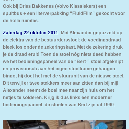
Ook bij Dries Bakkenes (Volvo Klassiekers) een
spuitbus + een literverpakking "FluidFilm" gekocht voor
de holle ruimtes.
Zaterdag 22 oktober 2011:
Met Alexander gepuzzeld op
de elektra van de bestuurdersstoel: de voedingsdraad
bleek los onder de zekeringskast. Met de zekering druk
je de draad eruit! Toen de stoel nóg niets deed hebben
we het bedieningspaneel van de “Bert-” stoel afgeknipt
en provisorisch aan het eigen stoelframe gehangen:
bingo, hij doet het met de stuurunit van de nieuwe stoel.
Dit terwijl er twee stekkers mee
r aan zitten dan bij mij!
Alexander neemt de boel mee naar zijn huis om het
netjes te solderen. Krijg ik dus links een moderner
bedieningspaneel: de stoelen van Bert zijn uit 1990.