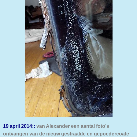
19 april 2014::
van Alexander een aantal foto's
ontvangen van de nieuw gestraalde en gepoedercoate