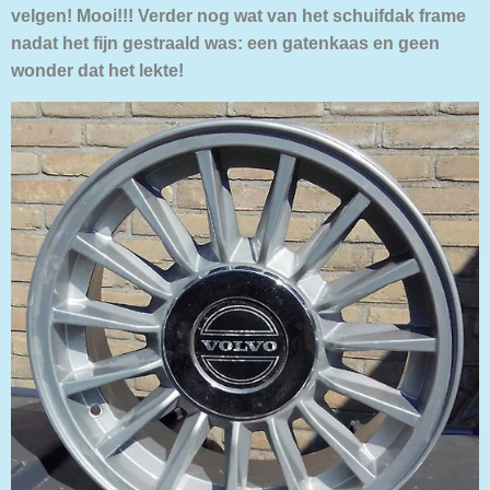
velgen! Mooi!!! Verder nog wat van het schuifdak frame
nadat het fijn gestraald was: een gatenkaas en geen
wonder dat het lekte!