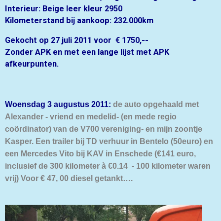
Interieur: Beige leer kleur 2950
Kilometerstand bij aankoop: 232.000km
Gekocht op 27 juli 2011 voor € 1750,--
Zonder APK en met een lange lijst met APK
afkeurpunten.
Woensdag 3 augustus
2011:
de auto opgehaald met
Alexander - vriend en medelid- (en mede regio
coördinator) van de V700 vereniging- en mijn zoontje
Kasper. Een trailer bij TD verhuur in Bentelo (50euro) en
een Mercedes Vito bij KAV in Enschede (€141 euro,
inclusief de 300 kilometer à €0.14 - 100 kilometer waren
vrij) Voor € 47, 00 diesel getankt….