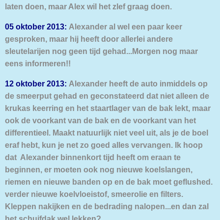
laten doen, maar Alex wil het zlef graag doen.
05 oktober 2013:
Alexander al wel een paar keer
gesproken, maar hij heeft door allerlei andere
sleutelarijen nog geen tijd gehad...Morgen nog maar
eens informeren!!
12 oktober 2013:
Alexander heeft de auto inmiddels op
de smeerput gehad en geconstateerd dat niet alleen de
krukas keerring en het staartlager van de bak lekt, maar
ook de voorkant van de bak en de voorkant van het
differentieel. Maakt natuurlijk niet veel uit, als je de boel
eraf hebt, kun je net zo goed alles vervangen. Ik hoop
dat Alexander binnenkort tijd heeft om eraan te
beginnen, er moeten ook nog nieuwe koelslangen,
riemen en nieuwe banden op en de bak moet geflushed.
verder nieuwe koelvloeistof, smeerolie en filters.
Kleppen nakijken en de bedrading nalopen...en dan zal
het schuifdak wel lekken?