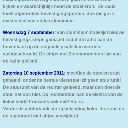
kijken en waarschijnlijk moet de stoel eruit.
De radio
heeft afgebroken bevestigingspunten, dus die ga ik
maken met een stukje aluminium.
Woensdag 7 september:
van aluminium hoeklijst nieuwe
bevestigings-strips gemaakt zodat de radio aan de
bovenkant op de originele plaats kan worden
vastgeschroefd. De strips met 2-componenten lijm aan
de radio gelijmd.
Zaterdag 10 september 2011:
met Alex de stoelen eruit
gehaald: onder de bestuurdersstoel zit geen stuurunit!
De stuurunit van de rechter geleend, maar dan doet de
stoel het ook niet. De rechterstoel aan de elektra van de
linker werkt trouwens ook niet! Ra, ra..
Verder de achterbank, de zij-bekleding links, de zijruit en
de regengoot met strips verwijderd.