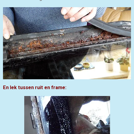
En lek tussen ruit en frame: