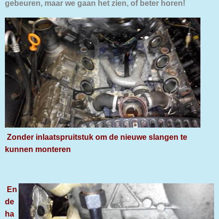
gebeuren, maar we gaan het zien, of beter horen!
Zonder inlaatspruitstuk om de nieuwe slangen te
kunnen monteren
En
de
ha