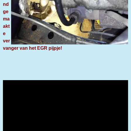
nd
ge
ma
akt
e
ver
vanger van het EGR pijpje!