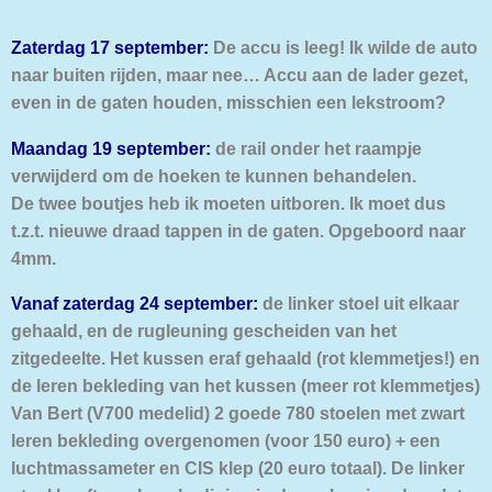
Zaterdag 17 september:
De accu is leeg! Ik wilde de auto
naar buiten rijden, maar nee… Accu aan de lader gezet,
even in de gaten houden, misschien een lekstroom?
Maandag 19 september:
de rail onder het raampje
verwijderd om de hoeken te kunnen behandelen.
De twee boutjes heb ik moeten uitboren. Ik moet dus
t.z.t. nieuwe draad tappen in de gaten. Opgeboord naar
4mm.
Vanaf zaterdag 24 september:
de linker stoel uit elkaar
gehaald, en de rugleuning gescheiden van het
zitgedeelte. Het kussen eraf gehaald (rot klemmetjes!) en
de leren bekleding van het kussen (meer rot klemmetjes)
Van Bert (V700 medelid) 2 goede 780 stoelen met zwart
leren bekleding overgenomen (voor 150 euro) + een
luchtmassameter en CIS klep (20 euro totaal). De linker