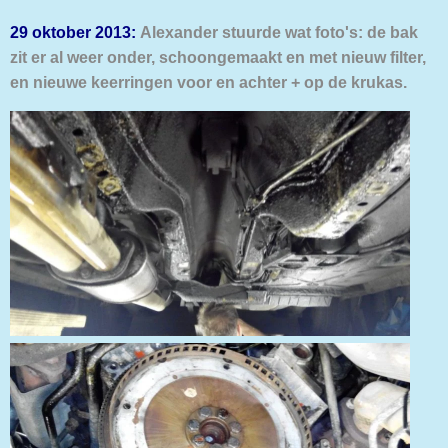
29 oktober 2013:
Alexander stuurde wat foto's: de bak
zit er al weer onder, schoongemaakt en met nieuw filter,
en nieuwe keerringen voor en achter + op de krukas.