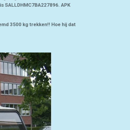
er is SALLDHMC7BA227896. APK
emd 3500 kg trekken!! Hoe hij dat