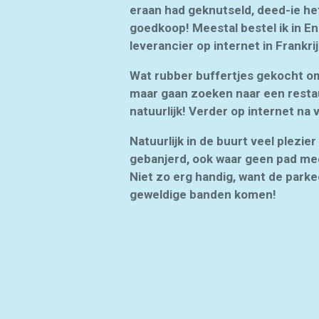
eraan had geknutseld, deed-ie het
goedkoop! Meestal bestel ik in En
leverancier op internet in Frankr
Wat rubber buffertjes gekocht om 
maar gaan zoeken naar een resta
natuurlijk! Verder op internet 
Natuurlijk in de buurt veel plezi
gebanjerd, ook waar geen pad meer
Niet zo erg handig, want de parkee
geweldige banden komen!