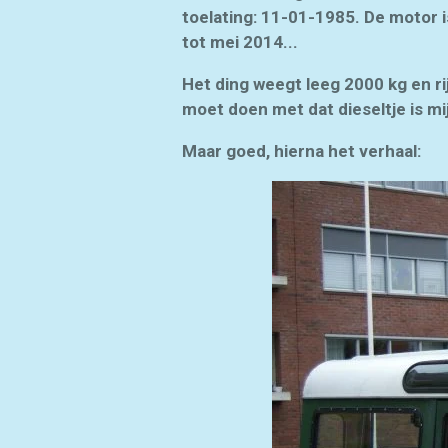
toelating: 11-01-1985. De moto
tot mei 2014...
Het ding weegt leeg 2000 kg en r
moet doen met dat dieseltje is m
Maar goed, hierna het verhaal: