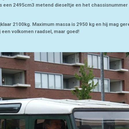
r is een 2495cm3 metend dieseltje en het chassisnumm
ijklaar 2100kg. Maximum massa is 2950 kg en hij mag ger
ij een volkomen raadsel, maar goed!