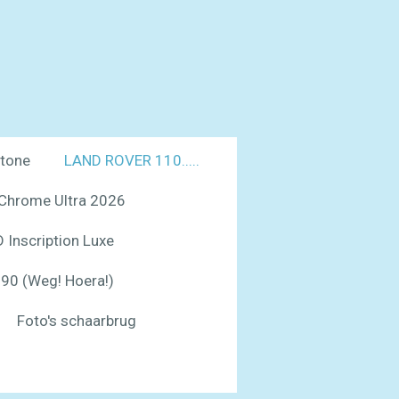
tone
LAND ROVER 110.....
Chrome Ultra 2026
Inscription Luxe
90 (Weg! Hoera!)
Foto's schaarbrug