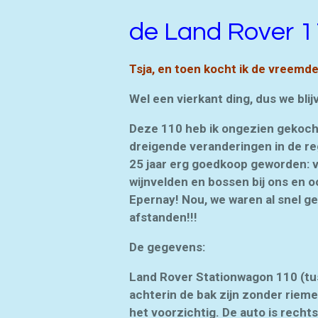
de Land Rover 1
Tsja, en toen kocht ik de vreemde 
W
el een vierkant ding, dus we bli
Deze 110 heb ik ongezien gekocht i
dreigende veranderingen in de reg
25 jaar erg goedkoop geworden: v
wijnvelden en bossen bij ons en o
Epernay! Nou, we waren al snel ge
afstanden!!!
De gegevens:
Land Rover Stationwagon 110 (tuss
achterin de bak zijn zonder riemen
het voorzichtig. De auto is rech