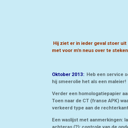
Hij ziet er in ieder geval stoer
met voor m'n neus over te steken
Oktober 2013:
Heb een service se
hij smeerolie het als een maleier!
Verder een homologatiepapier aan
Toen naar de CT (franse APK) waar
verkeerd type aan de rechterkant(
Een waslijst met aanmerkingen: la
achteras (?): controle van de ond