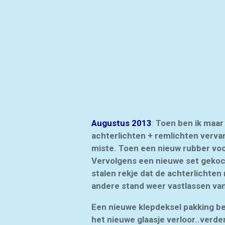
ROEST? Hoezo roest?
Augustus 2013
:
Toen ben ik maar 
achterlichten + remlichten vervan
miste. Toen een nieuw rubber vo
Vervolgens een nieuwe set gekocht
stalen rekje dat de achterlichten
andere stand weer vastlassen van
Een nieuwe klepdeksel pakking be
het nieuwe glaasje verloor..verder