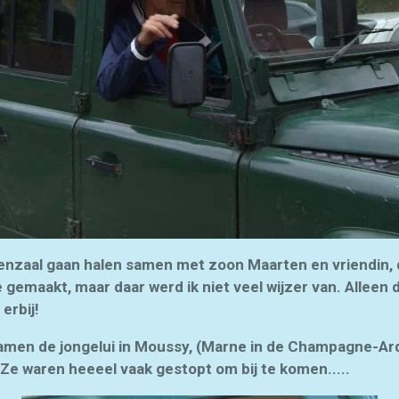
enzaal gaan halen samen met zoon Maarten en vriendin, d
e gemaakt, maar daar werd ik niet veel wijzer van. Alleen 
erbij!
kwamen de jongelui in Moussy, (Marne in de Champagne-A
 Ze waren heeeel vaak gestopt om bij te komen.....