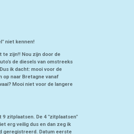
el" niet kennen!
 te zijn!! Nou zijn door de
auto's de diesels van omstreeks
Dus ik dacht: mooi voor de
en op naar Bretagne vanaf
waai? Mooi niet voor de langere
9 zitplaatsen. De 4 "zitplaatsen"
et erg veilig dus en dan zeg ik
nd geregistreerd. Datum eerste