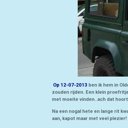
Op 12-07-2013
ben ik hem in Old
zouden rijden. Een klein proefritj
met moeite vinden..ach dat hoort 
Na een nogal hete en lange rit 
aan, kapot maar met veel plezier!