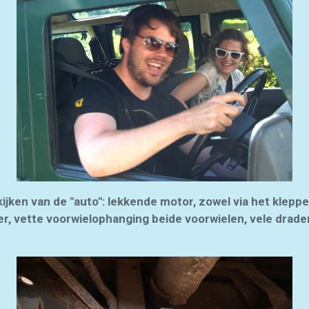
jken van de "auto": lekkende motor, zowel via het klepp
r, vette voorwielophanging beide voorwielen, vele draden