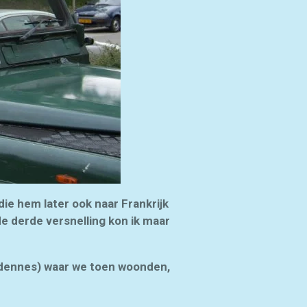
ie hem later ook naar Frankrijk
de derde versnelling kon ik maar
rdennes) waar we toen woonden,