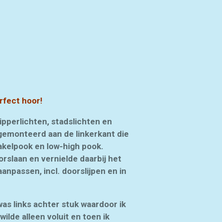
t hoor!
ipperlichten, stadslichten en
 gemonteerd aan de linkerkant die
kelpook en low-high pook.
rslaan en vernielde daarbij het
anpassen, incl. doorslijpen en in
as links achter stuk waardoor ik
ilde alleen voluit en toen ik