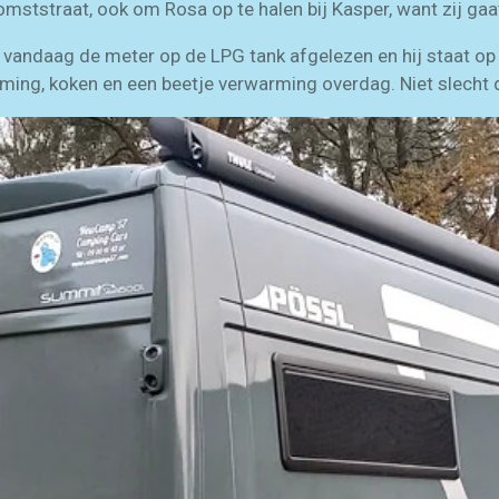
omststraat, ook om Rosa op te halen bij Kasper, want zij ga
b vandaag de meter op de LPG tank afgelezen en hij staat op 
ing, koken en een beetje verwarming overdag. Niet slecht 