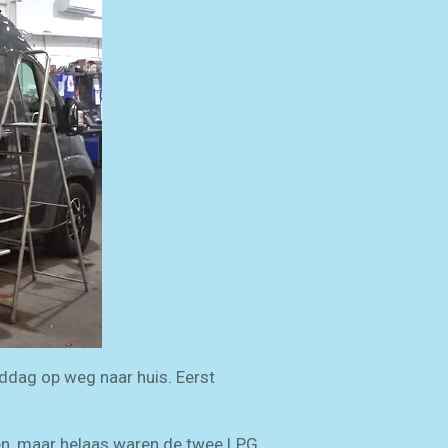
iddag op weg naar huis. Eerst
en, maar helaas waren de twee LPG