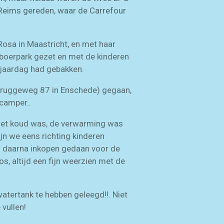
j Reims gereden, waar de Carrefour
 Rosa in Maastricht, en met haar
boerpark gezet en met de kinderen
rjaardag had gebakken.
rbruggeweg 87 in Enschede) gegaan,
 camper..
 het koud was, de verwarming was
jn we eens richting kinderen
n daarna inkopen gedaan voor de
s, altijd een fijn weerzien met de
atertank te hebben geleegd!!. Niet
vullen!