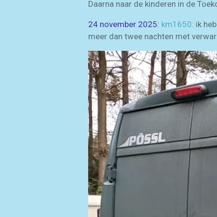
Daarna naar de kinderen in de Toek
24 november 2025:
km1650:
ik he
meer dan twee nachten met verwarm