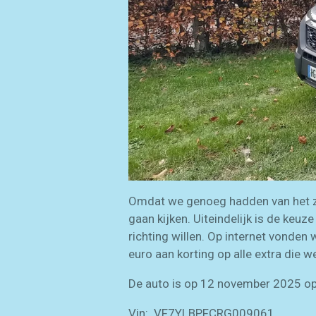
Omdat we genoeg hadden van het zo
gaan kijken. Uiteindelijk is de keu
richting willen. Op internet vonden
euro aan korting op alle extra die 
De auto is op 12 november 2025 o
Vin: VF7YLBPFCRG009061