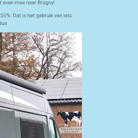
at even mee naar Brugny!
55%. Dat is het gebruik van iets
dus.