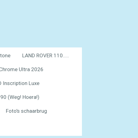
tone
LAND ROVER 110.....
Chrome Ultra 2026
Inscription Luxe
90 (Weg! Hoera!)
Foto's schaarbrug