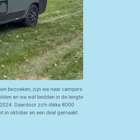
nen bezoeken, zijn we naar campers
wilden en we wèl bedden in de lengte
n 2024. Daardoor zo'n dikke 8000
et in oktober en een deal gemaakt.