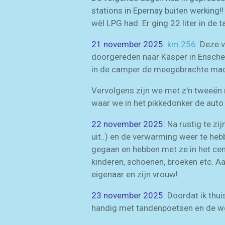
stations in Epernay buiten werking!
wèl LPG had. Er ging 22 liter in de t
21 november 2025:
km 256:
Deze vr
doorgereden naar Kasper in Ensche
in de camper de meegebrachte macar
Vervolgens zijn we met z'n tweeën
waar we in het pikkedonker de auto
22 november 2025:
Na rustig te zi
uit..) en de verwarming weer te he
gegaan en hebben met ze in het ce
kinderen, schoenen, broeken etc. Aa
eigenaar en zijn vrouw!
23 november 2025:
Doordat ik thui
handig met tandenpoetsen en de wc 