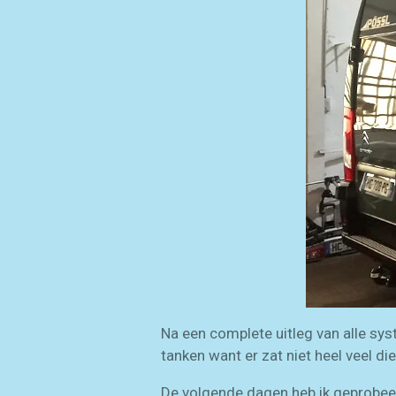
Na een complete uitleg van alle sys
tanken want er zat niet heel veel di
De volgende dagen heb ik geprobee