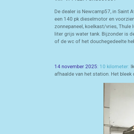
De dealer is Newcamp57, in Saint A
een 140 pk dieselmotor en voorzien
zonnepaneel, koelkast/vries, Thule l
liter grijs water tank. Bijzonder i
of de wc of het douchegedeelte hebt
14 november 2025:
10 kilometer:
Ik
afhaalde van het station. Het blee