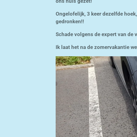
ons huis gezet!
Ongelofelijk, 3 keer dezelfde hoek,
gedronken!!
Schade volgens de expert van de v
Ik laat het na de zomervakantie we