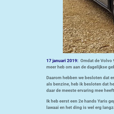
17 januari 2019:
Omdat de Volvo 94
meer heb om aan de dagelijkse gebru
Daarom hebben we besloten dat er 
als benzine, heb ik besloten dat h
daar de meeste ervaring mee heeft
Ik heb eerst een 2e hands Yaris gep
lawaai en het ding is wel erg lang