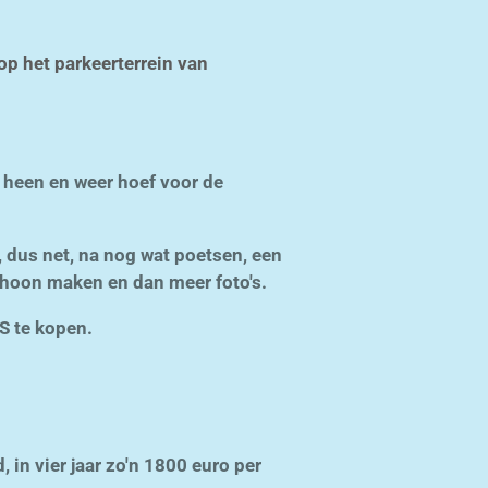
 op het parkeerterrein van
 heen en weer hoef voor de
, dus net, na nog wat poetsen, een
choon maken en dan meer foto's.
S te kopen.
 in vier jaar zo'n 1800 euro per