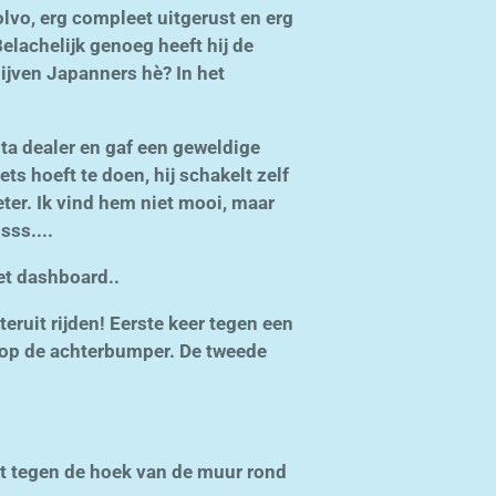
lvo, erg compleet uitgerust en erg
elachelijk genoeg heeft hij de
ven Japanners hè? In het
a dealer en gaf een geweldige
ets hoeft te doen, hij schakelt zelf
eter. Ik vind hem niet mooi, maar
sss....
et dashboard..
teruit rijden! Eerste keer tegen een
nt op de achterbumper. De tweede
ant tegen de hoek van de muur rond