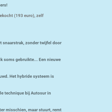
ers!
kocht (193 euro), zelf
 snaarstrak, zonder twijfel door
 ik soms gebruikte... Een nieuwe
ieuwd. Het hybride systeem is
le technique bij Autosur in
ter misschien, maar stuurt, remt